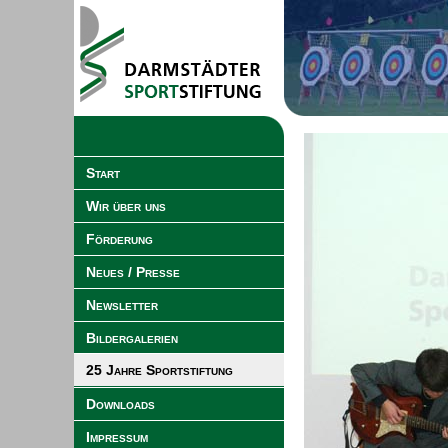
Start
Wir über uns
Förderung
Neues / Presse
Newsletter
Bildergalerien
25 Jahre Sportstiftung
Downloads
Impressum